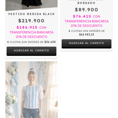
BORDADO
$89.900
VESTIDO MERIDA BLACK
$76.415
CON
$219.900
TRANSFERENCIA BANCARIA
15% DE DESCUENTO
$186.915
CON
6
CUOTAS SIN INTERÉS DE
TRANSFERENCIA BANCARIA
$14.983,33
15% DE DESCUENTO
6
CUOTAS SIN INTERÉS DE
$36.650
AGREGAR AL CARRITO
AGREGAR AL CARRITO