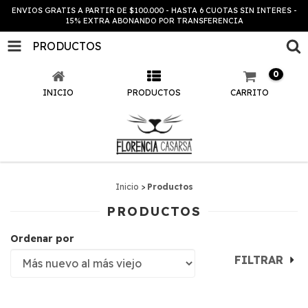
ENVIOS GRATIS A PARTIR DE $100.000 - HASTA 6 CUOTAS SIN INTERES -
15% EXTRA ABONANDO POR TRANSFERENCIA
PRODUCTOS
0
INICIO
PRODUCTOS
CARRITO
Inicio
>
Productos
PRODUCTOS
Ordenar por
FILTRAR