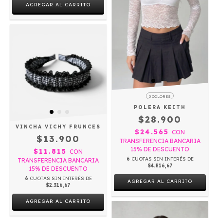
AGREGAR AL CARRITO
3 COLORES
POLERA KEITH
$28.900
VINCHA VICHY FRUNCES
$24.565
CON
$13.900
TRANSFERENCIA BANCARIA
15% DE DESCUENTO
$11.815
CON
6
CUOTAS SIN INTERÉS DE
TRANSFERENCIA BANCARIA
$4.816,67
15% DE DESCUENTO
6
CUOTAS SIN INTERÉS DE
AGREGAR AL CARRITO
$2.316,67