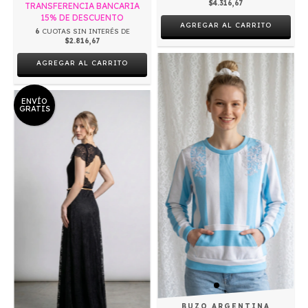
$4.316,67
TRANSFERENCIA BANCARIA
15% DE DESCUENTO
AGREGAR AL CARRITO
6
CUOTAS SIN INTERÉS DE
$2.816,67
ENVÍO
GRATIS
BUZO ARGENTINA