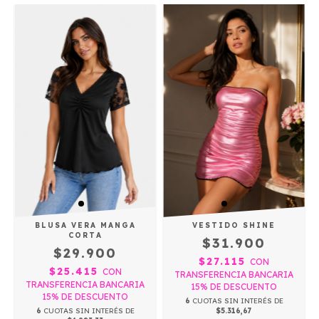
BLUSA VERA MANGA
VESTIDO SHINE
CORTA
$31.900
$29.900
$27.115
CON
$25.415
CON
TRANSFERENCIA BANCARIA
TRANSFERENCIA BANCARIA
15% DE DESCUENTO
15% DE DESCUENTO
6
CUOTAS SIN INTERÉS DE
6
CUOTAS SIN INTERÉS DE
$5.316,67