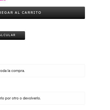
CAMBIAR CP
ALCULAR
toda la compra.
lo por otro o devolverlo.