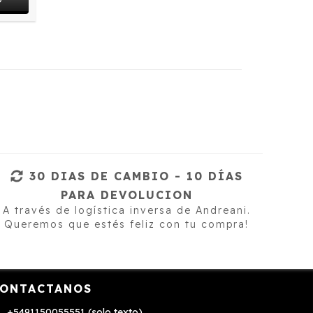
30 DIAS DE CAMBIO - 10 DÍAS
PARA DEVOLUCION
A través de logística inversa de Andreani.
Queremos que estés feliz con tu compra!
ONTACTANOS
+5491150055551 (solo texto)