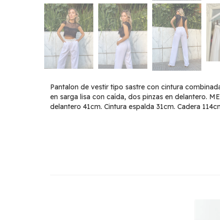
Pantalon de vestir tipo sastre con cintura combinada
en sarga lisa con caída, dos pinzas en delantero.
delantero 41cm. Cintura espalda 31cm. Cadera 114c