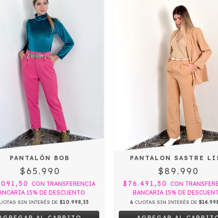
PANTALÓN BOB
PANTALON SASTRE LI
$65.990
$89.990
.091,50
$76.491,50
CON
TRANSFERENCIA
CON
TRANSFER
ANCARIA 15% DE DESCUENTO
BANCARIA 15% DE DESCUEN
UOTAS SIN INTERÉS DE
$10.998,33
6
CUOTAS SIN INTERÉS DE
$14.99
AGREGAR AL CARRITO
AGREGAR AL CARRIT