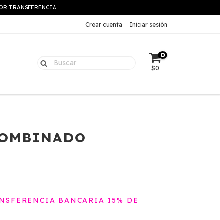
 POR TRANSFERENCIA
Crear cuenta
Iniciar sesión
0
$0
COMBINADO
NSFERENCIA BANCARIA 15% DE