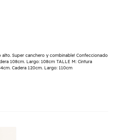
Tiro alto. Super canchero y combinable! Confeccionado
Cadera 108cm. Largo: 108cm TALLE M: Cintura
a 34cm. Cadera 120cm. Largo: 110cm