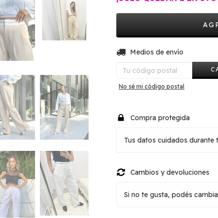
Entregas para el CP:
Medios de envío
C
No sé mi código postal
Compra protegida
Tus datos cuidados durante 
Cambios y devoluciones
Si no te gusta, podés cambiar