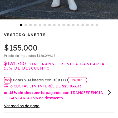
VESTIDO ANETTE
$155.000
Precio sin impuestos
$128.099,17
$131.750
CON
TRANSFERENCIA BANCARIA
15% DE DESCUENTO
Cuotas SIN interés con
DÉBITO
6
CUOTAS SIN INTERÉS DE
$25.833,33
15% de descuento
pagando con TRANSFERENCIA
BANCARIA 15% de descuento
Ver medios de pago