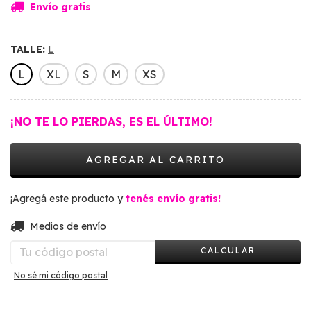
Envío gratis
TALLE:
L
L
XL
S
M
XS
¡NO TE LO PIERDAS, ES EL ÚLTIMO!
¡Agregá este producto y
tenés envío gratis!
CAMBIAR CP
Entregas para el CP:
Medios de envío
CALCULAR
No sé mi código postal