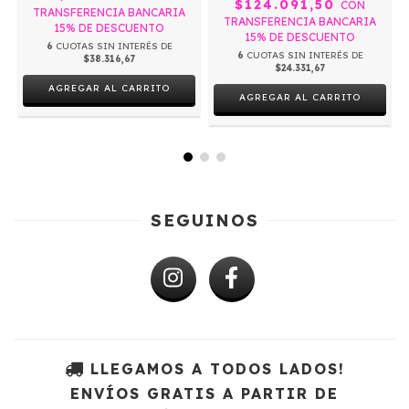
$124.091,50
CON
TRANSFERENCIA BANCARIA
TRANSFERENCIA BANCARIA
15% DE DESCUENTO
15% DE DESCUENTO
6
CUOTAS SIN INTERÉS DE
6
CUOTAS SIN INTERÉS DE
$38.316,67
$24.331,67
AGREGAR AL CARRITO
AGREGAR AL CARRITO
SEGUINOS
LLEGAMOS A TODOS LADOS!
ENVÍOS GRATIS A PARTIR DE