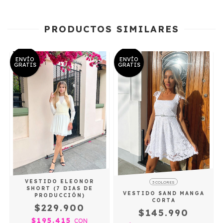
PRODUCTOS SIMILARES
ENVÍO
ENVÍO
GRATIS
GRATIS
VESTIDO ELEONOR
3 COLORES
SHORT (7 DIAS DE
VESTIDO SAND MANGA
PRODUCCIÓN)
CORTA
$229.900
$145.990
$195.415
CON