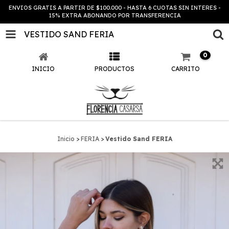
ENVIOS GRATIS A PARTIR DE $100.000 - HASTA 6 CUOTAS SIN INTERES -
15% EXTRA ABONANDO POR TRANSFERENCIA
VESTIDO SAND FERIA
0
INICIO
PRODUCTOS
CARRITO
Inicio
>
FERIA
>
Vestido Sand FERIA