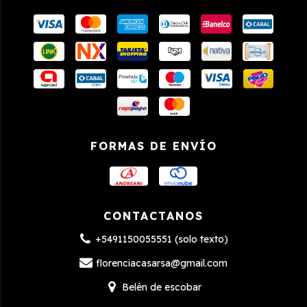
FORMAS DE ENVÍO
CONTACTANOS
+5491150055551 (solo texto)
florenciacasarsa@gmail.com
Belén de escobar