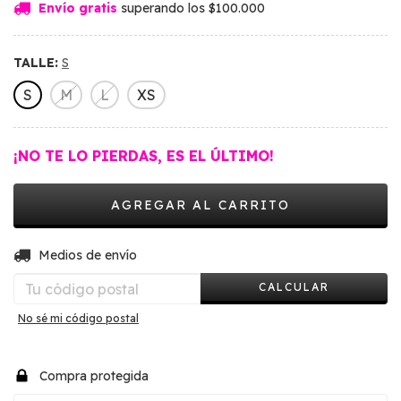
Envío gratis
superando los
$100.000
TALLE:
S
S
M
L
XS
¡NO TE LO PIERDAS, ES EL ÚLTIMO!
CAMBIAR CP
Entregas para el CP:
Medios de envío
CALCULAR
No sé mi código postal
Compra protegida