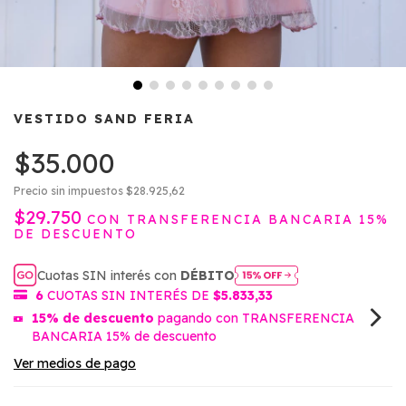
VESTIDO SAND FERIA
$35.000
Precio sin impuestos
$28.925,62
$29.750
CON
TRANSFERENCIA BANCARIA 15%
DE DESCUENTO
Cuotas SIN interés con
DÉBITO
6
CUOTAS SIN INTERÉS DE
$5.833,33
15% de descuento
pagando con TRANSFERENCIA
BANCARIA 15% de descuento
Ver medios de pago