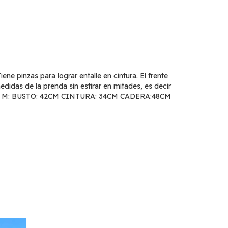
ene pinzas para lograr entalle en cintura. El frente
idas de la prenda sin estirar en mitades, es decir
 TALLE M: BUSTO: 42CM CINTURA: 34CM CADERA:48CM