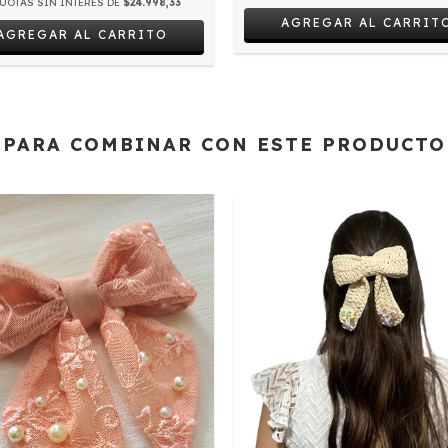
UOTAS SIN INTERÉS DE
$24.998,33
AGREGAR AL CARRIT
AGREGAR AL CARRITO
PARA COMBINAR CON ESTE PRODUCTO