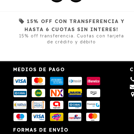
!
15% OFF CON TRANSFERENCIA Y
HASTA 6 CUOTAS SIN INTERES!
15% off transferencia. Cuotas con tarjeta
de crédito y débito
o
MEDIOS DE PAGO
C
FORMAS DE ENVÍO