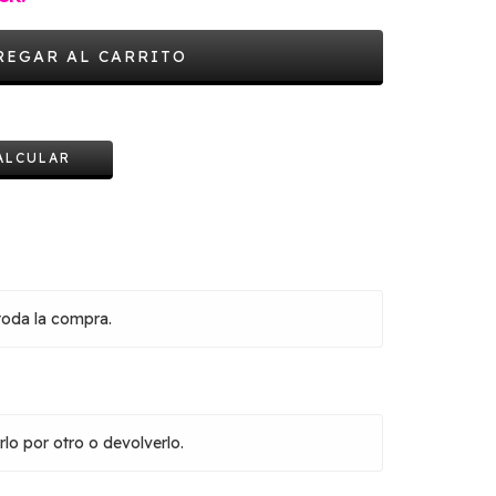
CAMBIAR CP
ALCULAR
toda la compra.
lo por otro o devolverlo.