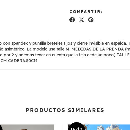
COMPARTIR:
on spandex y puntilla breteles fijos y cierre invisible en espalda. Ti
seño asimétrico. La modelo usa talle M. MEDIDAS DE LA PRENDA (med
icarlo por 2 y ademas tener en cuenta que la tela cede un poco)
38CM CADERA:50CM
PRODUCTOS SIMILARES
ENVÍO