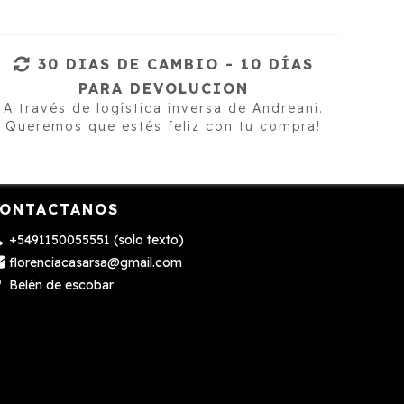
30 DIAS DE CAMBIO - 10 DÍAS
PARA DEVOLUCION
A través de logística inversa de Andreani.
Queremos que estés feliz con tu compra!
ONTACTANOS
+5491150055551 (solo texto)
florenciacasarsa@gmail.com
Belén de escobar