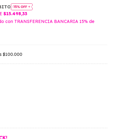
BITO
DE
$15.498,33
do con TRANSFERENCIA BANCARIA 15% de
os
$100.000
CK!