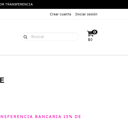
 POR TRANSFERENCIA
Crear cuenta
Iniciar sesión
0
$0
E
NSFERENCIA BANCARIA 15% DE