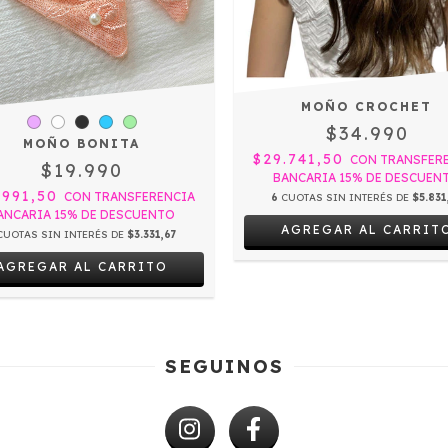
MOÑO CROCHET
$34.990
MOÑO BONITA
$29.741,50
CON
TRANSFER
$19.990
BANCARIA 15% DE DESCUEN
.991,50
CON
TRANSFERENCIA
6
CUOTAS SIN INTERÉS DE
$5.831
ANCARIA 15% DE DESCUENTO
AGREGAR AL CARRIT
CUOTAS SIN INTERÉS DE
$3.331,67
AGREGAR AL CARRITO
SEGUINOS