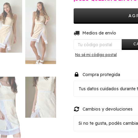
Entregas para el CP:
Medios de envío
C
No sé mi código postal
Compra protegida
Tus datos cuidados durante 
Cambios y devoluciones
Si no te gusta, podés cambiar