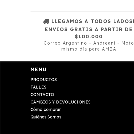
LLEGAMOS A TODOS LADOS
ENVÍOS GRATIS A PARTIR DE
$100.000
Correo Argentino - Andreani - Mot
mismo día para AMBA
MENU
PRODUCTOS
TALLES
CONTACTO
CAMBIOS Y DEVOLUCIONES
Cómo comprar
Quiénes Somos