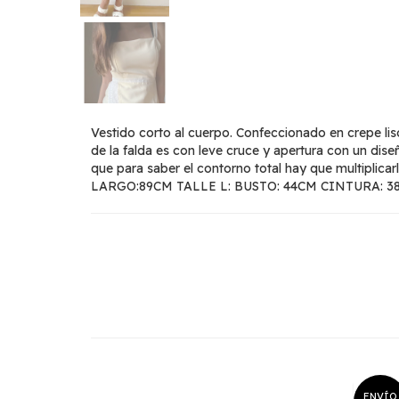
Vestido corto al cuerpo. Confeccionado en crepe liso c
de la falda es con leve cruce y apertura con un di
que para saber el contorno total hay que multipl
LARGO:89CM TALLE L: BUSTO: 44CM CINTURA: 
ENVÍO